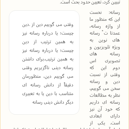
تبیین کرد، تعیین حدود بحث است
.
رسانه: نخست
این که منظور ما
وقتی می گوییم دین از .دین
از واژه رسانه،
عمدتا ت ً رسانه
چیست؛ یا درباره رسانه نیز
های نوین به
به همین ترتیب از دین
ویژه تلویزیون و
چیست؛ یا درباره رسانه نیز
رسانه های
به همین ترتیب.برای داشتن
تصویری اس
دوم این که
رسانه دینی ناگزیریم وقتی
وقتی از نسبت
می گوییم دین، منظورمان
دین و رسانه
دقیقاً از دانش رسانه ای
سخن می گوییم،
متناسب با دین یا به تعبیری
نظر به مطالعات
رسانه ای داریم
دیگر دانش دینی رسانه
که خود آن نیز
دارای ابعادی
است. یکی از