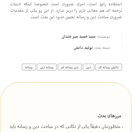
استفاده رایج است، امری ضروری است خصوصا اینکه ادبیات
ترجمه ای هم معانی لازم را دربر ندارد. از این رو یکی از مقدمات
ضروری مباحث دین و رسانه تعیین حدود این بحث است
سید خمید میر خندان
نویسنده:
تولید دانش
دسته بندی:
دانش رسانه ای
دین
دین رسانه ای
رسانه دین
رسانه
مرزهای بحث
، منظورمان دقیقاً یکی از نکاتی که در مباحث دین و رسانه باید