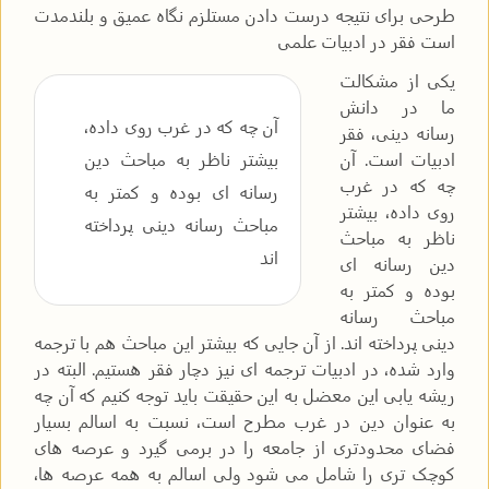
طرحی برای نتیجه درست دادن مستلزم نگاه عمیق و بلندمدت
است فقر در ادبیات علمی
یکی از مشکالت
ما در دانش
آن چه که در غرب روی داده،
رسانه دینی، فقر
ادبیات است. آن
بیشتر ناظر به مباحث دین
چه که در غرب
رسانه ای بوده و کمتر به
روی داده، بیشتر
مباحث رسانه دینی پرداخته
ناظر به مباحث
اند
دین رسانه ای
بوده و کمتر به
مباحث رسانه
دینی پرداخته اند. از آن جایی که بیشتر این مباحث هم با ترجمه
وارد شده، در ادبیات ترجمه ای نیز دچار فقر هستیم. البته در
ریشه یابی این معضل به این حقیقت باید توجه کنیم که آن چه
به عنوان دین در غرب مطرح است، نسبت به اسالم بسیار
فضای محدودتری از جامعه را در برمی گیرد و عرصه های
کوچک تری را شامل می شود ولی اسالم به همه عرصه ها،