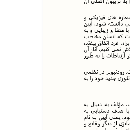
ا به تریبون اصلی آن
تعاره های فیزیکی و
یی دانسته شود، آیین
ا معنا و زیبایی و به
یست که انسان مخاطب
ی فرد اتفاق بیفتد،
اش نمی کنیم، آثار آن
 ارتباطات را به طور
ت. رودنبولر در نظمی
تئوری جدید خود را به
 مؤلف به دنبال به
با هدف دستیابی به
، یعنی آیین به نام
زی از دیگر وقایع و
 آیینی یا مراسمیِ