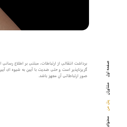
برداشت انتقالی از ارتباطات، مبتنی بر اطلاع رسانی ا
صفحه اول
گریزناپذیر است و حتی ضدیت با آیین به شیوه ای آیی
صور ارتباطاتی آن مجهز باشد.
مشاوران
پنل من
محتوای سایت