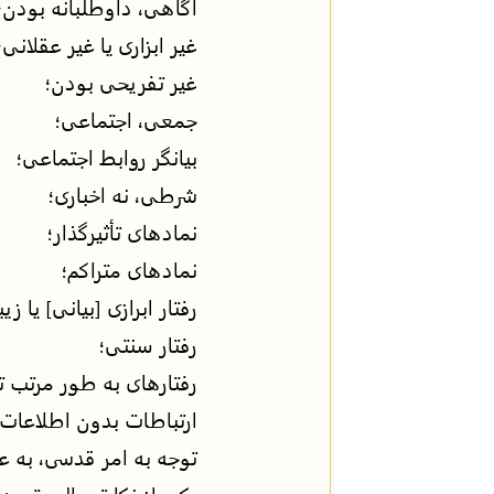
آگاهی، داوطلبانه بودن؛
غیر ابزاری یا غیر عقلانی؛
غیر تفریحی بودن؛
جمعی، اجتماعی؛
بیانگر روابط اجتماعی؛
شرطی، نه اخباری؛
نمادهای تأثیرگذار؛
نمادهای متراکم؛
رفتار ابرازی [بیانی] یا ز
رفتار سنتی؛
رفتارهای به طور مرتب ت
ارتباطات بدون اطلاعات؛
توجه به امر قدسی، به ع