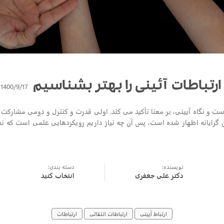
ارتباطات آئینی را بهتر بشناسیم
1400/9/17
ست و نگاه آیینی، بر معنا تأکید می کند. اولی قدرت و کنترل و دومی مشارکت و
ن گرایانه اظهار شده است، پس آن چه نیاز داریم رویکردهایی علمی است که نس
نویسنده:
دسته بندی:
دکتر علی جعفری
انتخاب کنید
ارتباط آیینی
ارتباطات انتقالی
ارتباطات