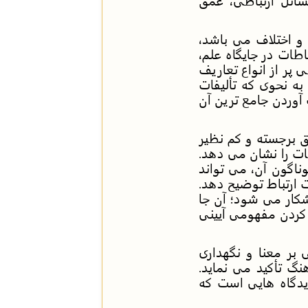
ائل ارتباطی، عمق
و اختلاف می باشد،
اطات در جایگاه علم،
 پر از انواع تعاریف
به نحوی که تألیفات
 آوردن جامع ترین آن
ق برجسته و کم نظیر
ات را نشان می دهد.
ناگون آن، می تواند
 ارتباط توضیح دهد.
آشکار می شود؛ آن جا
 کردن مفهومی آیینی
ی بر معنا و نگهداری
نگ تأکید می نماید.
دیدگاه هایی است که