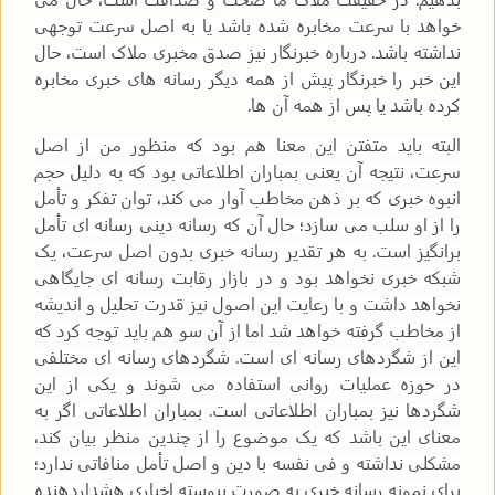
خواهد با سرعت مخابره شده باشد یا به اصل سرعت توجهی
نداشته باشد. درباره خبرنگار نیز صدق مخبری ملاک است، حال
این خبر را خبرنگار پیش از همه دیگر رسانه های خبری مخابره
کرده باشد یا پس از همه آن ها.
البته باید متفتن این معنا هم بود که منظور من از اصل
سرعت، نتیجه آن یعنی بمباران اطلاعاتی بود که به دلیل حجم
انبوه خبری که بر ذهن مخاطب آوار می کند، توان تفکر و تأمل
را از او سلب می سازد؛ حال آن که رسانه دینی رسانه ای تأمل
برانگیز است. به هر تقدیر رسانه خبری بدون اصل سرعت، یک
شبکه خبری نخواهد بود و در بازار رقابت رسانه ای جایگاهی
نخواهد داشت و با رعایت این اصول نیز قدرت تحلیل و اندیشه
از مخاطب گرفته خواهد شد اما از آن سو هم باید توجه کرد که
این از شگردهای رسانه ای است. شگردهای رسانه ای مختلفی
در حوزه عملیات روانی استفاده می شوند و یکی از این
شگردها نیز بمباران اطلاعاتی است. بمباران اطلاعاتی اگر به
معنای این باشد که یک موضوع را از چندین منظر بیان کند،
مشکلی نداشته و فی نفسه با دین و اصل تأمل منافاتی ندارد؛
برای نمونه رسانه خبری به صورت پیوسته اخباری هشداردهنده