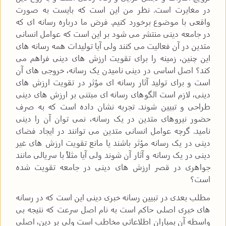
در مغایرت است. نظر من این است که بایست به صورت
واقعی با موضوع برخورد کنیم. فرض ما درباره رسانه ای که
در جامعه دینی منتشر می شود بر این است که عوامل انسانی
متدین در آن فعالیت می کنند ولی آیا تولیدات همه رسانه های
این چنین، زمینه را برای تقویت ارزش های دینی فراهم می
کند؟ اصل اساسی در دینی نامیدن یک رسانه، خروجی های آن
است و برای تولید آثار رسانه ای مؤثر در تقویت ارزش های
دینی، لازم است الگوهای رسانه ای مبتنی بر ارزش های دینی
طراحی و تبیین شوند. تجربه نشان داده است که به صرف
حضور نیروهای متدین در یک رسانه، نمی توان آن را دینی
نامید. گرچه عوامل انسانی متدین می توانند در ایجاد فضای
دینی در یک رسانه مؤثر باشند یا مانع تقویت ارزش های غیر
دینی در یک رسانه و آثار آن شوند ولی آیا مثلاً با سریالی مانند
جواهری در قصر ارزش های دینی در جامعه تقویت شده
است؟
مطلب بعدی در تبیین رسانه خبری دینی این است که در رسانه
های خبری اصلی حاکم است به نام اصل سرعت که نتیجه بی
واسطه آن بمباران اطلاعاتی مخاطب است ولی بر دین، اصلی