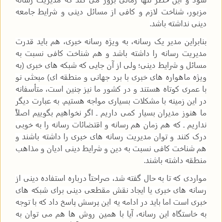
مزبور، شناخت لازم و کافی از مسائل دینی و شرایط جامعه
دینی نداشته باشد.
بنابراین مدیر یک رسانه، به ویژه رسانه خبری، هم باید قدرت
مدیریت رسانه را داشته باشد و هم شناخت کافی نسبت به
مسائل و شرایط دینی؛ ولی از آن جایی که شبکه های خبری (به
ویژه ماهواره های خبری با برد جهانی و منطقه ای) مبحثی نو
با عمری کوتاه هستند و در کشور ما نیز چنین است، متأسفانه
در این زمینه با مشکلات بسیاری مواجه هستیم. به عبارت دیگر
ما هنوز مدیران بسیار کمی داریم ـ اگر نخواهیم بگوییم اصلاً
نداریم ـ که هم زمان هم رسانه و اقتضائات رسانه را به خوبی
درک کنند و توان مدیریت رسانه های خبری را داشته باشند و
هم شناخت کافی نسبت به دین و شرایط دینی ادیان و مذاهب
منطقه داشته باشند.
مواردی که تا به حال گفته شد، صراحتاً درباره استفاده دینی از
رسانه های خبری یا ایجاد نقش مقطعی دینی برای شبکه های
خبری است اما باید در ادامه یه این پرسش پاسخ داد که با توجه
به خاستگاه این رسانه، آیا با همین روش ها هم می توان به