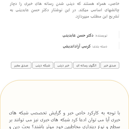
خاصی، همراه هستند که دینی شدن رسانه های خبری را دچار
چالشهای اساسی میکند. در این نوشتار دکتر حسن عابدینی به
تشریح این مطلب میپردازد.
دکتر حسن عابدینی
نویسنده:
کرسی آزاداندیشی
دسته بندی:
صدق خبر
الگوی رسانه ای
خبر دینی
شبکه دینی
صدق مخبر
با توجه به کارکرد خاص خبر و گرایش تخصصی شبکه های
خبری آیا می توان ادعا کرد شبکه های خبری نیز می توانند بر
سطح و نوع دینداری مخاطبین خود موثر باشند؟ بحث دین و