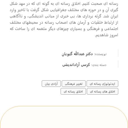
رسانه ای صحبت کنیم. اخلاق رسانه ای به گونه ای که در مهد شکل
گیری آن و در حوزه های مختلف جغرافیایی شکل گرفت با تاخیر وارد
ایران شد. گرته برداری ها، بی خبری از مبانی اندیشگی، و ناآگاهی
از ارتباط خلقیات و آرمان های اصحاب رسانه در محیطهای مختلف
اجتماعی و فرهنگی و بسیاری چیزهای دیگر ملغمه ای را ساخت که
امروز شاهدیم.
دکتر عبدالله گیویان
نویسنده:
کرسی آزاداندیشی
دسته بندی:
ایدئولوژی رسانه ای
تغییر فرهنگی
آزادی بیان
اخلاق های رسانه ای
اخلاق رسانه ای