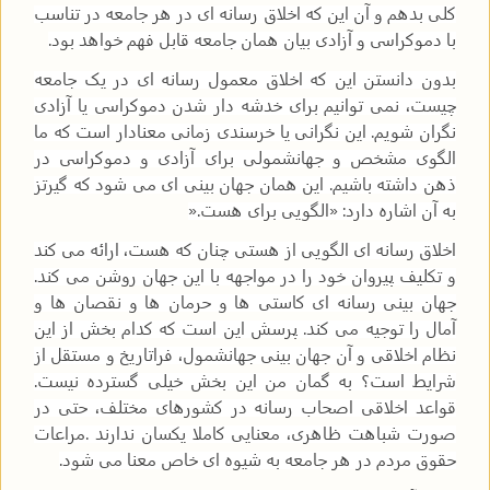
کلی بدهم و آن این که اخلاق رسانه ای در هر جامعه در تناسب
با دموکراسی و آزادی بیان همان جامعه قابل فهم خواهد بود
.
بدون دانستن این که اخلاق معمول رسانه ای در یک جامعه
چیست، نمی توانیم برای خدشه دار شدن دموکراسی یا آزادی
نگران شویم. این نگرانی یا خرسندی زمانی معنادار است که ما
الگوی مشخص و جهانشمولی برای آزادی و دموکراسی در
ذهن داشته باشیم. این همان جهان بینی ای می شود که گیرتز
به آن اشاره دارد: «الگویی برای هست
».
اخلاق رسانه ای الگویی از هستی چنان که هست، ارائه می کند
و تکلیف پیروان خود را در مواجهه با این جهان روشن می کند.
جهان بینی رسانه ای کاستی ها و حرمان ها و نقصان ها و
آمال را توجیه می کند. پرسش این است که کدام بخش از این
نظام اخلاقی و آن جهان بینی جهانشمول، فراتاریخ و مستقل از
شرایط است؟ به گمان من این بخش خیلی گسترده نیست.
قواعد اخلاقی اصحاب رسانه در کشورهای مختلف، حتی در
صورت شباهت ظاهری، معنایی کاملا یکسان ندارند
.
مراعات
حقوق مردم در هر جامعه به شیوه ای خاص معنا می شود
.