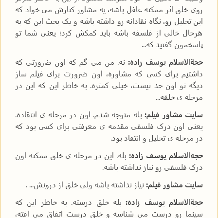
روی خلق اثر ممکنه غافل باشه، یه مشاور کنارش می خواد که
این تحلیل رو، نگاه نقادانه رو داشته باشه و یک بحث این که به
هرحال خالی از فلسفه باشه باید کمکش کرد؛ یعنی شما تو
پاسخمون گفتید که...
حجةالاسلام یوسف زاده:
نه. من می گم که اون ضرورتی که
داشتیم برای کسی که مشاوره، اون ضرورت برای فیلم ساز
دیگه تو اون حد نیست، خیلی کمتره. به خاطر این که این در
مرحله ی خلقه...
سایت مشاور فیلم:
بله متوجه شدم. اون در مرحله ی انتقاده.
یعنی اون درک فلسفی مقدمه ی معرفتی برای کسی بود که
در مرحله ی تحلیل و انتقاد بود.
حجةالاسلام یوسف زاده:
بله. این در مرحله ی خلق ممکنه اون
درک فلسفی رو نیاز نداشته باشه.
سایت مشاور فیلم:
نیاز نداشته باشه ولی خلق از درونش... .
حجةالاسلام یوسف زاده:
بله خلق درسته. به خاطر این که
سینما رو درست می شناسه و خلق درست اتفاق می افته،