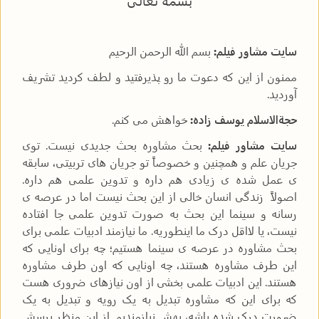
بسمه تعالیٰ
سایت مشاور فیلم:
بسم الله الرحمن الرحیم
ممنون از این که دعوت ما رو پذیرفتید و لطف کردید تشریف
آوردید.
حجةالاسلام یوسف زاده:
خواهش می کنم.
سایت مشاور فیلم:
بحث مشاوره بحث جدیدی نیست. توی
جریان علم و همچنین و خصوصاً تو جریان های تربیتی، سابقه
ی عمل شده ی زیادی هم داره و تدوین علمی هم داره.
اصولاً زندگی انسان خالی از این بحث نیست اما در عرصه ی
رسانه و سینما این بحث به صورت تدوین علمی جا افتاده
نیست، یا لااقل درک ما اینطوریه. ما نیازمند ادبیات علمی برای
بحث مشاوره در عرصه ی سینما هستیم؛ چه برای اونایی که
این طرف مشاوره هستند، چه اونایی که اون طرف مشاوره
هستند. این ادبیات علمی بخشی از اون نیازهای ضروری هست
که برای این که مشاوره تبدیل به یک رویه و تبدیل به یک
ضرورت درک شده باشه، بهش نیازمندیم. از این منظر پرسش